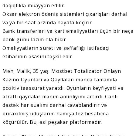
dəqiqliklə müəyyən edilir.
Əksər elektron ödəniş sistemləri çıxarışları dərhal
və ya bir saat ərzində həyata keçirir.
Bank transferləri və kart əməliyyatları üçün bir neçə
bank günü lazım ola bilər.
Əməliyyatların sürəti və şəffaflığı istifadəçi
etibarının əsasını təşkil edir.
Mən, Malik, 35 yaş. Mostbet Totalizator Onlayn
Kazino Oyunları və Qaydaları məndə tamamilə
pozitiv təəssürat yaratdı. Oyunların keyfiyyəti və
ətraflı qaydalar mənim əminliyimi artırdı. Canlı
dəstək hər sualımı dərhal cavablandırır və
buraxılmış uduşlarım həmişə tez hesabıma
köçürülür. Bu, əsl peşakar platformadır.