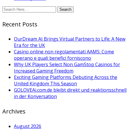
Search
Recent Posts
OurDream AI Brings Virtual Partners to Life: A New
Era for the UK
Casino online non regolamentati AAMS: Come
operano e quali benefici forniscono
Why UK Players Select Non GamStop Casinos for
Increased Gaming Freedom
Exciting Gaming Platforms Debuting Across the
United Kingdom This Season
GOLOVEAi.com.de bleibt direkt und reaktionsschnell
in der Konversation
Archives
August 2026