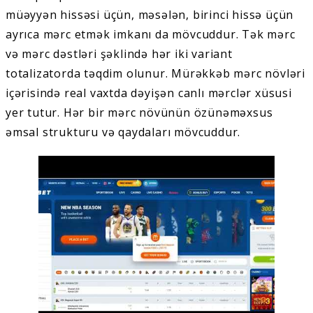
müəyyən hissəsi üçün, məsələn, birinci hissə üçün
ayrıca mərc etmək imkanı da mövcuddur. Tək mərc
və mərc dəstləri şəklində hər iki variant
totalizatorda təqdim olunur. Mürəkkəb mərc növləri
içərisində real vaxtda dəyişən canlı mərclər xüsusi
yer tutur. Hər bir mərc növünün özünəməxsus
əmsal strukturu və qaydaları mövcuddur.