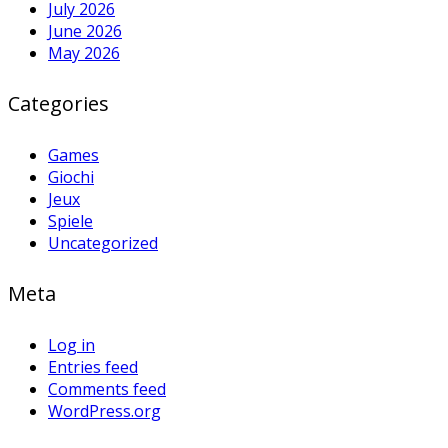
July 2026
June 2026
May 2026
Categories
Games
Giochi
Jeux
Spiele
Uncategorized
Meta
Log in
Entries feed
Comments feed
WordPress.org