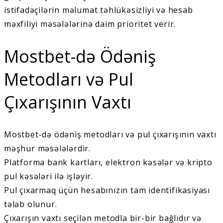
istifadəçilərin məlumat təhlükəsizliyi və hesab
məxfiliyi məsələlərinə daim prioritet verir.
Mostbet-də Ödəniş
Metodları və Pul
Çıxarışının Vaxtı
Mostbet-də ödəniş metodları və pul çıxarışının vaxtı
məşhur məsələlərdir.
Platforma bank kartları, elektron kəsələr və kripto
pul kəsələri ilə işləyir.
Pul çıxarmaq üçün hesabınızın tam identifikasiyası
tələb olunur.
Çıxarışın vaxtı seçilən metodla bir-bir bağlıdır və