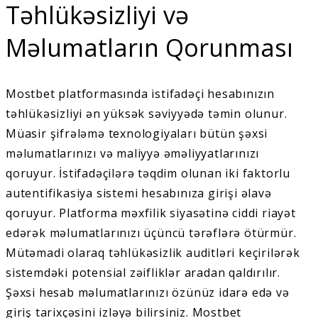
Təhlükəsizliyi və
Məlumatların Qorunması
Mostbet platformasında istifadəçi hesabınızın
təhlükəsizliyi ən yüksək səviyyədə təmin olunur.
Müasir şifrələmə texnologiyaları bütün şəxsi
məlumatlarınızı və maliyyə əməliyyatlarınızı
qoruyur. İstifadəçilərə təqdim olunan iki faktorlu
autentifikasiya sistemi hesabınıza girişi əlavə
qoruyur. Platforma məxfilik siyasətinə ciddi riayət
edərək məlumatlarınızı üçüncü tərəflərə ötürmür.
Mütəmadi olaraq təhlükəsizlik auditləri keçirilərək
sistemdəki potensial zəifliklər aradan qaldırılır.
Şəxsi hesab məlumatlarınızı özünüz idarə edə və
giriş tarixçəsini izləyə bilirsiniz. Mostbet