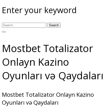
Enter your keyword
Search
Mostbet Totalizator
Onlayn Kazino
Oyunları və Qaydaları
Mostbet Totalizator Onlayn Kazino
Oyunları və Qaydaları