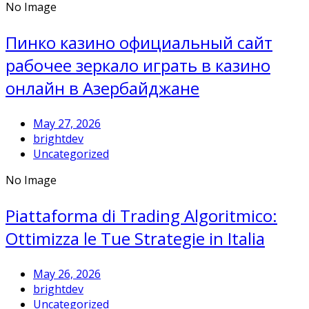
No Image
Пинко казино официальный сайт
рабочее зеркало играть в казино
онлайн в Азербайджане
May 27, 2026
brightdev
Uncategorized
No Image
Piattaforma di Trading Algoritmico:
Ottimizza le Tue Strategie in Italia
May 26, 2026
brightdev
Uncategorized