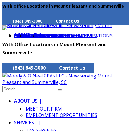
With Office Locations in Mount Pleasant and Summerville
(843) 849-3000
Contact Us
ABOUT US
SERVICES
MEET OUR FIRM
EMPLOYMENT OPPORTUNITIES
SECURE FILE TRANSFER
PAY INVOICE
CONTACT US
TAX SERVICES
BUSINESS SERVICES
TAX PREPARATION
TAX PLANNING
COMPILATIONS – PREPARATIONS
BOOKKEEPING SERVICES
With Office Locations in Mount Pleasant and
Summerville
(843) 849-3000
Contact Us
ABOUT US
MEET OUR FIRM
EMPLOYMENT OPPORTUNITIES
SERVICES
TAX SERVICES