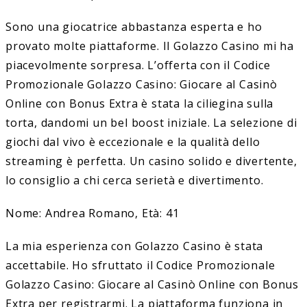
Sono una giocatrice abbastanza esperta e ho
provato molte piattaforme. Il Golazzo Casino mi ha
piacevolmente sorpresa. L’offerta con il Codice
Promozionale Golazzo Casino: Giocare al Casinò
Online con Bonus Extra è stata la ciliegina sulla
torta, dandomi un bel boost iniziale. La selezione di
giochi dal vivo è eccezionale e la qualità dello
streaming è perfetta. Un casino solido e divertente,
lo consiglio a chi cerca serietà e divertimento.
Nome: Andrea Romano, Età: 41
La mia esperienza con Golazzo Casino è stata
accettabile. Ho sfruttato il Codice Promozionale
Golazzo Casino: Giocare al Casinò Online con Bonus
Extra per registrarmi. La piattaforma funziona in