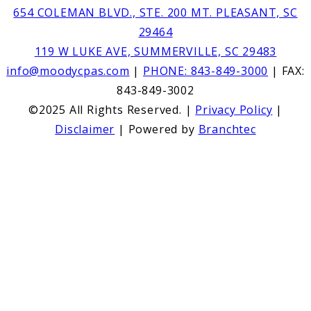
654 COLEMAN BLVD., STE. 200 MT. PLEASANT, SC
29464
119 W LUKE AVE, SUMMERVILLE, SC 29483
info@moodycpas.com
|
PHONE: 843-849-3000
| FAX:
843-849-3002
©2025 All Rights Reserved. |
Privacy Policy
|
Disclaimer
| Powered by
Branchtec