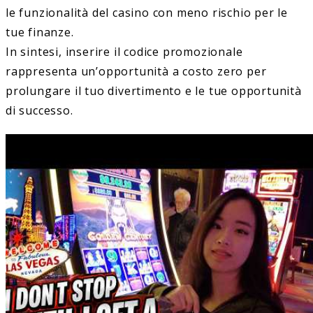
le funzionalità del casino con meno rischio per le
tue finanze.
In sintesi, inserire il codice promozionale
rappresenta un’opportunità a costo zero per
prolungare il tuo divertimento e le tue opportunità
di successo.