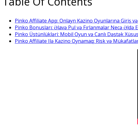
Table Of Contents
Pinko Affiliate App: Onlayn Kazino Oyunlarına Giriş v
Pinko Bonusları: Əlavə Pul və Fırlanmalar Necə Əldə Ed
Pinko Üstünlükləri: Mobil Oyun və Canlı Dəstək Xüsus
Pinko Affiliate Ilə Kazino Oynamaq: Risk və Mükafatla