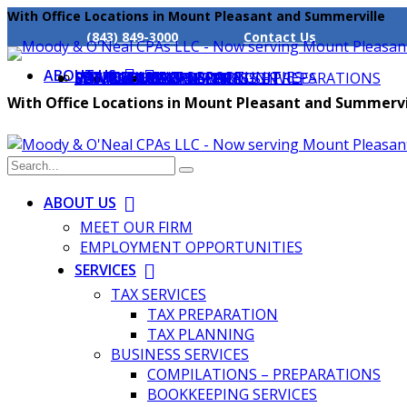
With Office Locations in Mount Pleasant and Summerville
(843) 849-3000
Contact Us
ABOUT US
SERVICES
MEET OUR FIRM
EMPLOYMENT OPPORTUNITIES
SECURE FILE TRANSFER
PAY INVOICE
CONTACT US
TAX SERVICES
BUSINESS SERVICES
TAX PREPARATION
TAX PLANNING
COMPILATIONS – PREPARATIONS
BOOKKEEPING SERVICES
With Office Locations in Mount Pleasant and Summervi
(843) 849-3000
Contact Us
ABOUT US
MEET OUR FIRM
EMPLOYMENT OPPORTUNITIES
SERVICES
TAX SERVICES
TAX PREPARATION
TAX PLANNING
BUSINESS SERVICES
COMPILATIONS – PREPARATIONS
BOOKKEEPING SERVICES