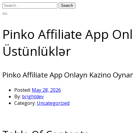
Search
Pinko Affiliate App O
Üstünlüklər
Pinko Affiliate App Onlayn Kazino Oyna
Posted:
May 28, 2026
By:
brightdev
Category:
Uncategorized