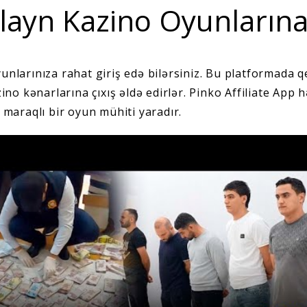
nlayn Kazino Oyunlarına
yunlarınıza rahat giriş edə bilərsiniz. Bu platformada q
kazino kənarlarına çıxış əldə edirlər. Pinko Affiliate A
ə maraqlı bir oyun mühiti yaradır.