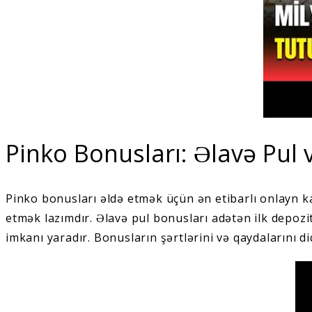
Pinko Bonusları: Əlavə Pul 
Pinko bonusları əldə etmək üçün ən etibarlı onlayn k
etmək lazımdır. Əlavə pul bonusları adətən ilk depozi
imkanı yaradır. Bonusların şərtlərini və qaydalarını d