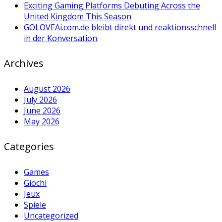
Exciting Gaming Platforms Debuting Across the
United Kingdom This Season
GOLOVEAi.com.de bleibt direkt und reaktionsschnell
in der Konversation
Archives
August 2026
July 2026
June 2026
May 2026
Categories
Games
Giochi
Jeux
Spiele
Uncategorized