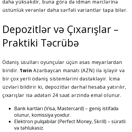
daha yüksəkdir, buna görə də idman mərclərinə
üstünlük verənlər daha sərfəli variantlar tapa bilər.
Depozitlər və Çıxarışlar –
Praktiki Təcrübə
Ödəniş üsulları oyunçular üçün əsas meyarlardan
biridir.
1win
Azərbaycan manatı (AZN) ilə işləyir və
bir çox yerli ödəniş sistemlərini dəstəkləyir. İcma
üzvləri bildirir ki, depozitlər dərhal hesaba yatırılır,
çıxarışlar isə adətən 24 saat ərzində emal olunur.
Bank kartları (Visa, Mastercard) – geniş istifadə
olunur, komissiya yoxdur.
Elektron pulqabılar (Perfect Money, Skrill) – sürətli
və təhlükəsiz.