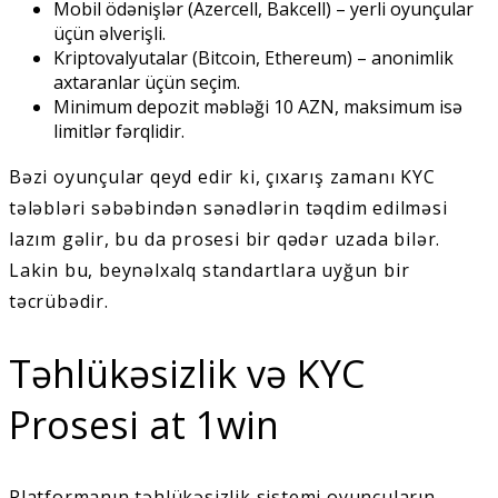
Mobil ödənişlər (Azercell, Bakcell) – yerli oyunçular
üçün əlverişli.
Kriptovalyutalar (Bitcoin, Ethereum) – anonimlik
axtaranlar üçün seçim.
Minimum depozit məbləği 10 AZN, maksimum isə
limitlər fərqlidir.
Bəzi oyunçular qeyd edir ki, çıxarış zamanı KYC
tələbləri səbəbindən sənədlərin təqdim edilməsi
lazım gəlir, bu da prosesi bir qədər uzada bilər.
Lakin bu, beynəlxalq standartlara uyğun bir
təcrübədir.
Təhlükəsizlik və KYC
Prosesi at 1win
Platformanın təhlükəsizlik sistemi oyunçuların