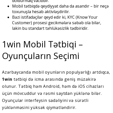
doldurmaq vacibdir.
Mobil tətbiqdə qeydiyyat daha da asandır – bir neçə
toxunuşla hesab aktivləşdirilir.
Bəzi istifadəçilər qeyd edir ki, KYC (Know Your
Customer) prosesi gecikmələrə səbəb ola bilər,
lakin bu standart təhlükəsizlik tədbiridir.
1win Mobil Tətbiqi –
Oyunçuların Seçimi
Azərbaycanda mobil oyunların populyarlığı artdıqca,
1win
tətbiqi də icma arasında geniş müzakirə
olunur. Tətbiq həm Android, həm də iOS cihazları
üçün mövcuddur və rəsmi saytdan yüklənə bilər.
Oyunçular interfeysin sadəliyini və sürətli
yüklənməsini yüksək qiymətləndirir.