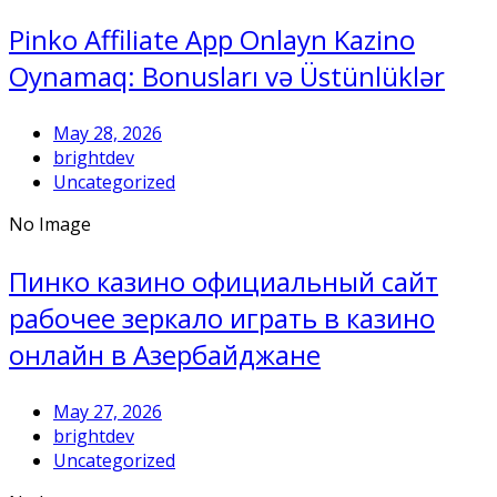
Pinko Affiliate App Onlayn Kazino
Oynamaq: Bonusları və Üstünlüklər
May 28, 2026
brightdev
Uncategorized
No Image
Пинко казино официальный сайт
рабочее зеркало играть в казино
онлайн в Азербайджане
May 27, 2026
brightdev
Uncategorized