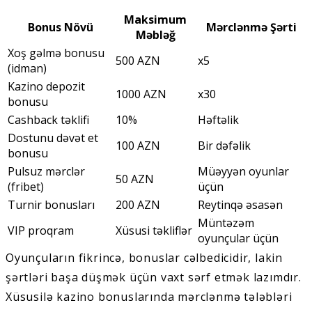
Maksimum
Bonus Növü
Mərclənmə Şərti
Məbləğ
Xoş gəlmə bonusu
500 AZN
x5
(idman)
Kazino depozit
1000 AZN
x30
bonusu
Cashback təklifi
10%
Həftəlik
Dostunu dəvət et
100 AZN
Bir dəfəlik
bonusu
Pulsuz mərclər
Müəyyən oyunlar
50 AZN
(fribet)
üçün
Turnir bonusları
200 AZN
Reytinqə əsasən
Müntəzəm
VIP proqram
Xüsusi təkliflər
oyunçular üçün
Oyunçuların fikrincə, bonuslar cəlbedicidir, lakin
şərtləri başa düşmək üçün vaxt sərf etmək lazımdır.
Xüsusilə kazino bonuslarında mərclənmə tələbləri