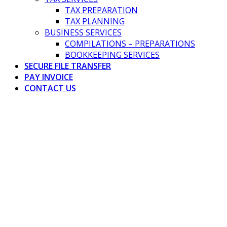
TAX PREPARATION
TAX PLANNING
BUSINESS SERVICES
COMPILATIONS – PREPARATIONS
BOOKKEEPING SERVICES
SECURE FILE TRANSFER
PAY INVOICE
CONTACT US