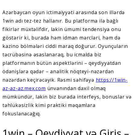
Azərbaycan oyun ictimaiyyəti arasında son illərdə
1win adı tez-tez hallanır. Bu platforma ilə bağlı
fikirlər müxtəlifdir, lakin ümumi tendensiya onu
göstərir ki, burada həm idman mərcləri, həm də
kazino bölmələri ciddi maraq doğurur. Oyunçuların
təcrübəsinə əsaslanaraq, bu icmalda biz
platformanın bütün aspektlərini – qeydiyyatdan
ödənişlərə qədər – analitik nöqteyi-nəzərdən
nəzərdən keçirəcəyik. Rəsmi səhifəyə
https://1win-
az-az-az.mex.com
ünvanından daxil olmaq
mümkündür, lakin biz burada interfeys, bonuslar və
təhlükəsizlik kimi praktiki məqamlara
fokuslanacağıq.
1win – Qeydiyyat və Giriş –