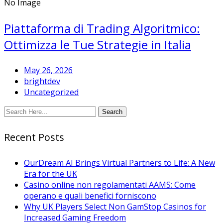
No Image
Piattaforma di Trading Algoritmico:
Ottimizza le Tue Strategie in Italia
May 26, 2026
brightdev
Uncategorized
Search
Recent Posts
OurDream AI Brings Virtual Partners to Life: A New
Era for the UK
Casino online non regolamentati AAMS: Come
operano e quali benefici forniscono
Why UK Players Select Non GamStop Casinos for
Increased Gaming Freedom