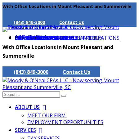
With Office Locations in Mount Pleasant and Summerville
(843) 849-3000
Contact Us
ABOUT US
SERVICES
MEET OUR FIRM
EMPLOYMENT OPPORTUNITIES
SECURE FILE TRANSFER
PAY INVOICE
CONTACT US
TAX SERVICES
BUSINESS SERVICES
TAX PREPARATION
TAX PLANNING
COMPILATIONS – PREPARATIONS
BOOKKEEPING SERVICES
With Office Locations in Mount Pleasant and
Summerville
(843) 849-3000
Contact Us
ABOUT US
MEET OUR FIRM
EMPLOYMENT OPPORTUNITIES
SERVICES
TAX SERVICES