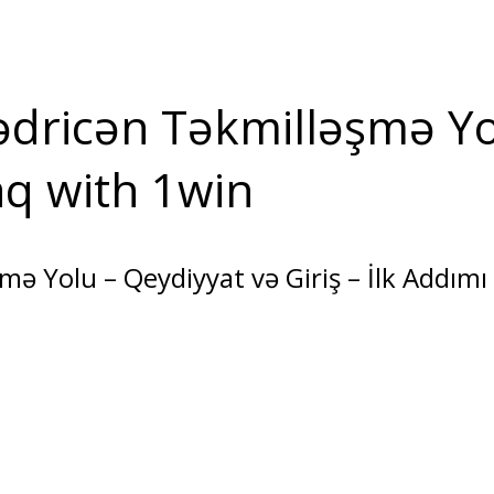
ədricən Təkmilləşmə Yo
aq with 1win
mə Yolu – Qeydiyyat və Giriş – İlk Addım