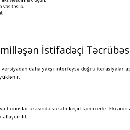
b vasitəsilə.
t.
milləşən İstifadəçi Təcrübəs
k versiyadan daha yaxşı interfeysə doğru iterasiyalar 
yüklənir.
ə bonuslar arasında sürətli keçid təmin edir. Ekranın a
allaşdırılıb.