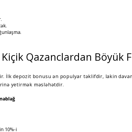
.
tək.
ğunlaşma.
 Kiçik Qazanclardan Böyük 
r. İlk depozit bonusu ən populyar təklifdir, lakin da
rinə yetirmək məsləhətdir.
əbləğ
rin 10%-i